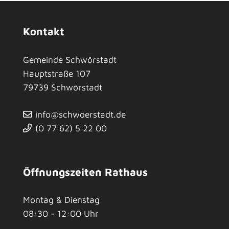
Kontakt
Gemeinde Schwörstadt
Hauptstraße 107
79739
Schwörstadt
info@schwoerstadt.de
(0
77
62) 5
22
00
Öffnungszeiten Rathaus
Montag & Dienstag
08:30 - 12:00 Uhr