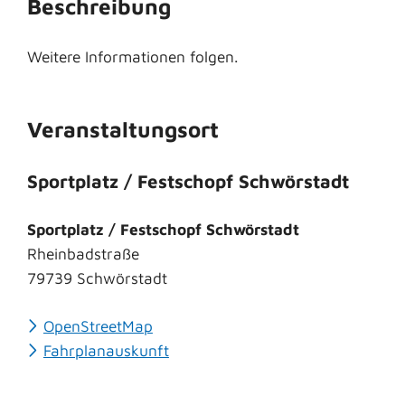
Beschreibung
Weitere Informationen folgen.
Veranstaltungsort
Sportplatz / Festschopf Schwörstadt
Sportplatz / Festschopf Schwörstadt
Rheinbadstraße
79739
Schwörstadt
OpenStreetMap
Fahrplanauskunft