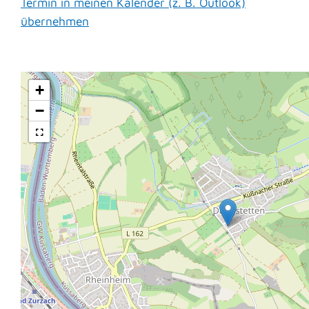
Termin in meinen Kalender (z. B. Outlook)
übernehmen
+
−