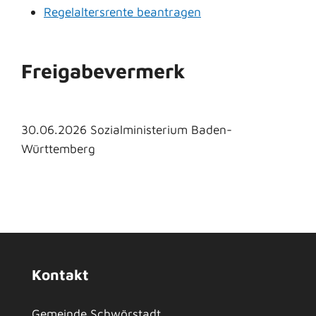
Regelaltersrente beantragen
Freigabevermerk
30.06.2026
Sozialministerium Baden-
Württemberg
Kontakt
Gemeinde Schwörstadt