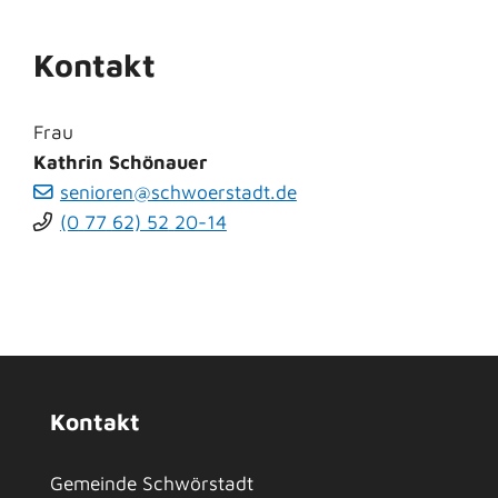
Kontakt
Frau
Kathrin
Schönauer
senioren@schwoerstadt.de
(0
77
62) 52
20-14
Kontakt
Gemeinde Schwörstadt