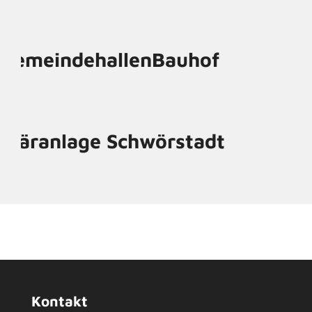
Gemeindehallen
Bauhof
Kläranlage Schwörstadt
Kontakt