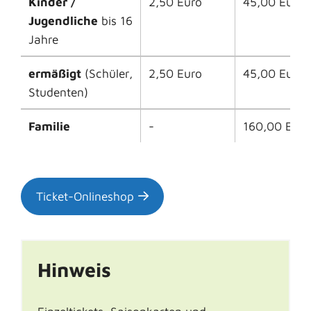
Kinder /
2,50 Euro
45,00 Euro
Jugendliche
bis 16
Jahre
ermäßigt
(Schüler,
2,50 Euro
45,00 Euro
Studenten)
Familie
-
160,00 Euro
Ticket-Onlineshop
Hinweis