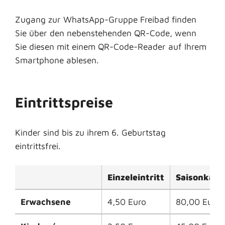
Zugang zur WhatsApp-Gruppe Freibad finden
Sie über den nebenstehenden QR-Code, wenn
Sie diesen mit einem QR-Code-Reader auf Ihrem
Smartphone ablesen.
Eintrittspreise
Kinder sind bis zu ihrem 6. Geburtstag
eintrittsfrei.
Einzeleintritt
Saisonkart
Erwachsene
4,50 Euro
80,00 Euro