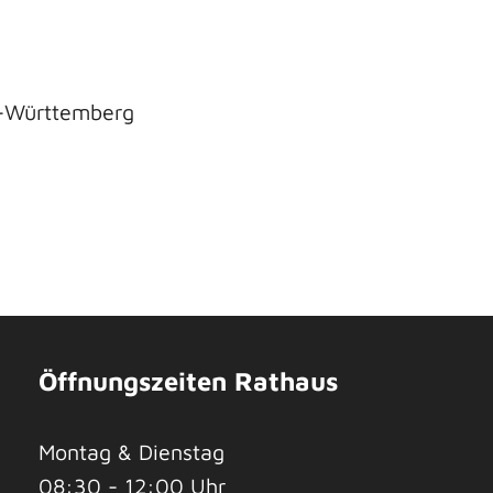
n-Württemberg
Öffnungszeiten Rathaus
Montag & Dienstag
08:30 - 12:00 Uhr