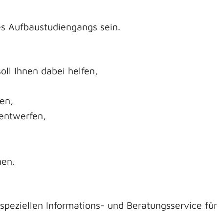
es Aufbaustudiengangs sein.
oll Ihnen dabei helfen,
ten,
entwerfen,
hen.
 speziellen Informations- und Beratungsservice f