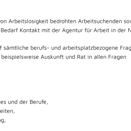
 von Arbeitslosigkeit bedrohten Arbeitsuchenden 
edarf Kontakt mit der Agentur für Arbeit in der 
uf sämtliche berufs- und arbeitsplatzbezogene Fra
 beispielsweise Auskunft und Rat in allen Fragen
es und der Berufe,
eiten,
ng,