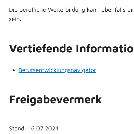
Die berufliche Weiterbildung kann ebenfalls e
sein.
Vertiefende Informati
Berufsentwicklungsnavigator
Freigabevermerk
Stand: 16.07.2024