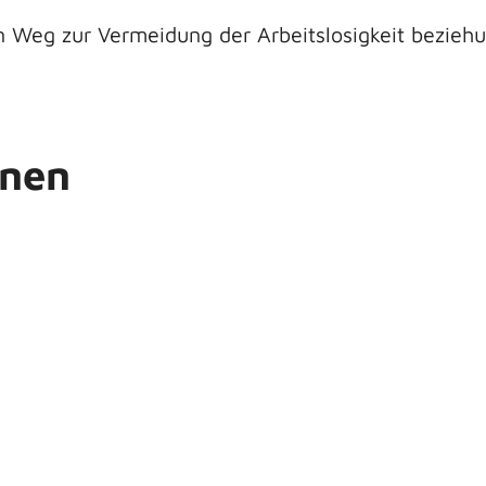
in Weg zur Vermeidung der Arbeitslosigkeit bezieh
onen