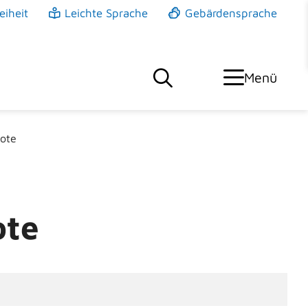
eiheit
Leichte Sprache
Gebärdensprache
Menü
bote
ote