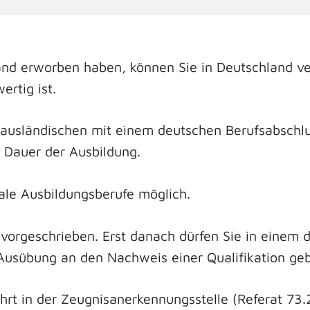
land erworben haben, können Sie in Deutschland ver
ertig ist.
 ausländischen mit einem deutschen Berufsabschlus
d Dauer der Ausbildung.
uale Ausbildungsberufe möglich.
vorgeschrieben. Erst danach dürfen Sie in einem d
Ausübung an den Nachweis einer Qualifikation ge
hrt in der Zeugnisanerkennungsstelle (Referat 73