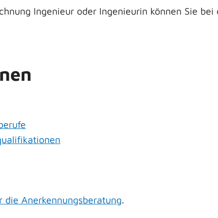
chnung Ingenieur oder Ingenieurin können Sie b
onen
berufe
ualifikationen
ür die Anerkennungsberatung
.