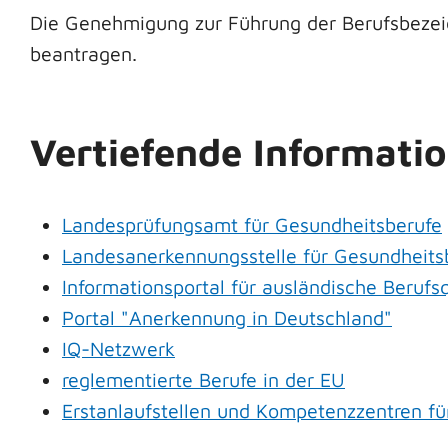
Die Genehmigung zur Führung der Berufsbezei
beantragen.
Vertiefende Informati
Landesprüfungsamt für Gesundheitsberufe
Landesanerkennungsstelle für
Gesundheits
Informationsportal für ausländische Berufsq
Portal "Anerkennung in Deutschland"
IQ-Netzwerk
reglementierte Berufe in der EU
Erstanlaufstellen und Kompetenzzentren f