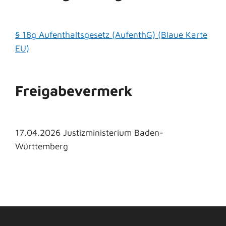
§ 18g Aufenthaltsgesetz (AufenthG) (Blaue Karte
EU)
Freigabevermerk
17.04.2026 Justizministerium Baden-
Württemberg