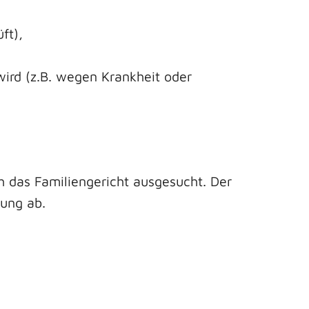
ft),
ird (z.B. wegen Krankheit oder
 das Familiengericht ausgesucht. Der
tung ab.