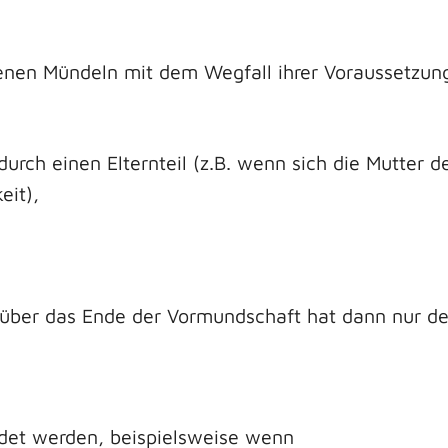
enen Mündeln mit dem Wegfall ihrer Voraussetzung
urch einen Elternteil (z.B. wenn sich die Mutter d
eit),
 über das Ende der Vormundschaft hat dann nur de
det werden, beispielsweise wenn