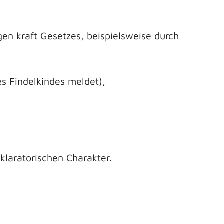
en kraft Gesetzes, beispielsweise durch
es Findelkindes meldet),
klaratorischen Charakter.