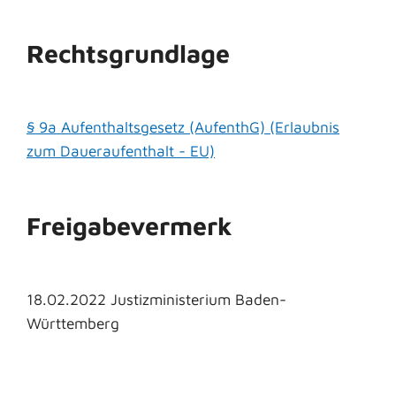
Rechtsgrundlage
§ 9a Aufenthaltsgesetz (AufenthG) (Erlaubnis
zum Daueraufenthalt - EU)
Freigabevermerk
18.02.2022 Justizministerium Baden-
Württemberg