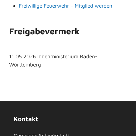
Freiwillige Feuerwehr - Mitglied werden
Freigabevermerk
11.05.2026 Innenministerium Baden-
Württemberg
Kontakt
Gemeinde Schwörstadt