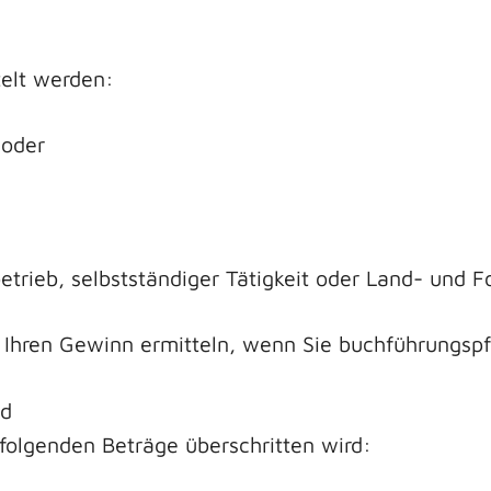
elt werden:
 oder
rieb, selbstständiger Tätigkeit oder Land- und Fo
hren Gewinn ermitteln, wenn Sie buchführungspfli
nd
folgenden Beträge überschritten wird: