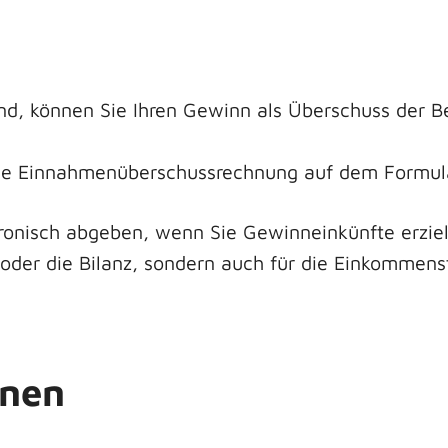
sind, können Sie Ihren Gewinn als Überschuss der 
ne Einnahmenüberschussrechnung auf dem Formula
ronisch abgeben, wenn Sie Gewinneinkünfte erziele
ÜR oder die Bilanz, sondern auch für die Einkommen
onen