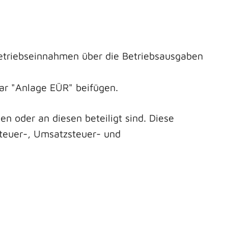
Betriebseinnahmen über die Betriebsausgaben
r "Anlage EÜR" beifügen.
n oder an diesen beteiligt sind. Diese
steuer-, Umsatzsteuer- und