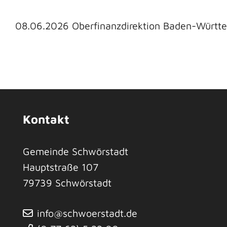
08.06.2026
Oberfinanzdirektion
Baden-Württem
Kontakt
Gemeinde Schwörstadt
Hauptstraße 107
79739
Schwörstadt
info@schwoerstadt.de