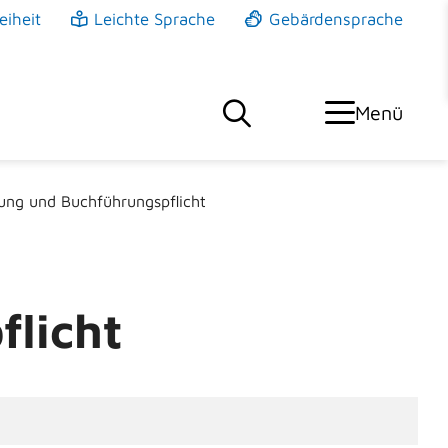
eiheit
Leichte Sprache
Gebärdensprache
Menü
ung und Buchführungspflicht
licht