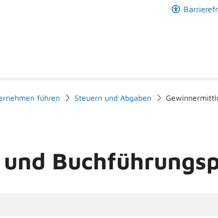
Barrierefr
ernehmen führen
Steuern und Abgaben
Gewinnermittl
 und Buchführungspf