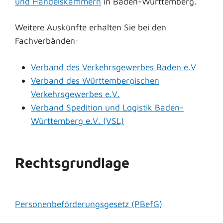
und Handelskammern
in Baden-Württemberg.
Weitere Auskünfte erhalten Sie bei den
Fachverbänden:
Verband des Verkehrsgewerbes Baden e.V
Verband des Württembergischen
Verkehrsgewerbes e.V.
Verband Spedition und Logistik Baden-
Württemberg e.V. (VSL)
Rechtsgrundlage
Personenbeförderungsgesetz (PBefG)