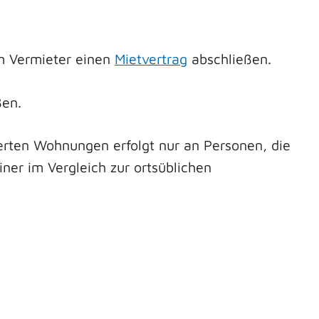
m Vermieter einen
Mietvertrag
abschließen.
ßen.
erten Wohnungen erfolgt nur an Personen, die
ner im Vergleich zur ortsüblichen