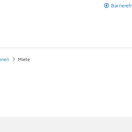
Barrierefr
hnen
Miete