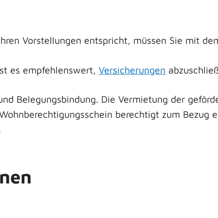
hren Vorstellungen entspricht, müssen Sie mit de
ist es empfehlenswert,
Versicherungen
abzuschlie
und Belegungsbindung. Die Vermietung der geförd
 Wohnberechtigungsschein berechtigt zum Bezug ei
.
onen