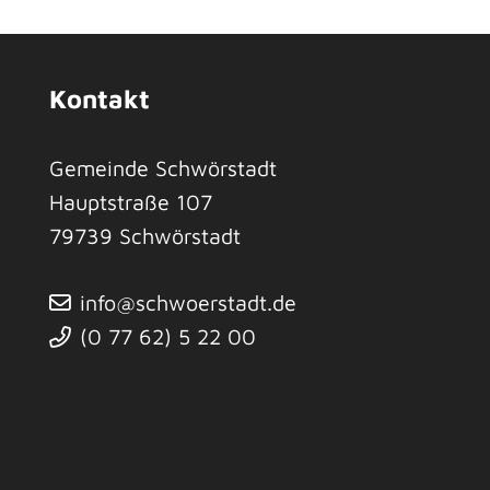
Kontakt
Gemeinde Schwörstadt
Hauptstraße 107
79739
Schwörstadt
info@schwoerstadt.de
(0
77
62) 5
22
00