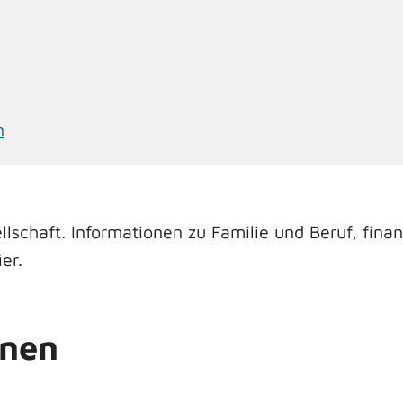
n
lschaft. Informationen zu Familie und Beruf, finanz
er.
onen