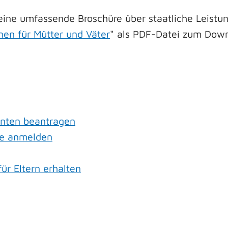
n eine umfassende Broschüre über staatliche Leist
nen für Mütter und Väter
" als PDF-Datei zum Down
enten beantragen
me anmelden
r Eltern erhalten