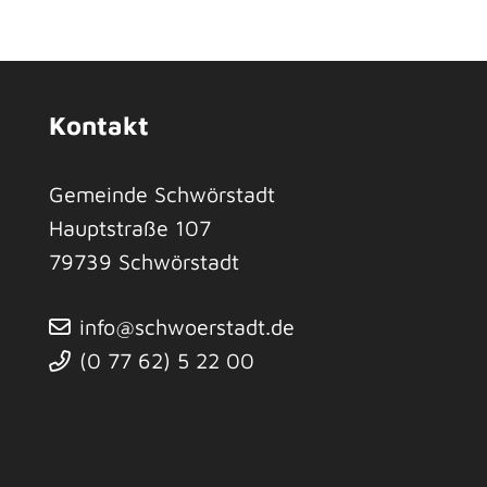
Kontakt
Gemeinde Schwörstadt
Hauptstraße 107
79739
Schwörstadt
info@schwoerstadt.de
(0
77
62) 5
22
00