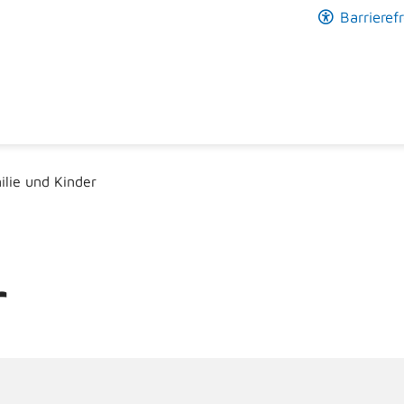
Barrierefr
ilie und Kinder
r