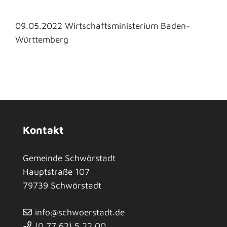
09.05.2022 Wirtschaftsministerium Baden-
Württemberg
Kontakt
Gemeinde Schwörstadt
Hauptstraße 107
79739
Schwörstadt
info@schwoerstadt.de
(0
77
62) 5
22
00