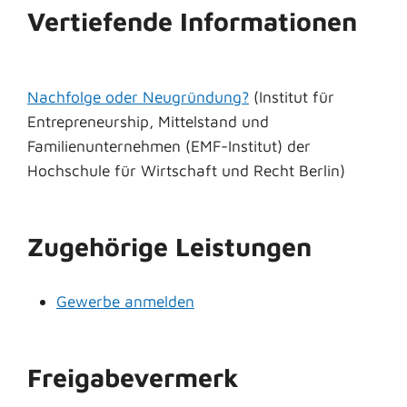
Vertiefende Informationen
Nachfolge oder Neugründung?
(Institut für
Entrepreneurship, Mittelstand und
Familienunternehmen (EMF-Institut) der
Hochschule für Wirtschaft und Recht Berlin)
Zugehörige Leistungen
Gewerbe anmelden
Freigabevermerk