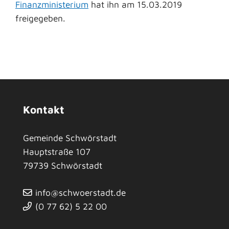
Finanzministerium
hat ihn am 15.03.2019
freigegeben.
Kontakt
Gemeinde Schwörstadt
Hauptstraße 107
79739
Schwörstadt
info@schwoerstadt.de
(0
77
62) 5
22
00