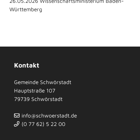
26.05.2026
Wissenschaftsministerium Baden-
Württemberg
Kontakt
Gemeinde Schwörstadt
Hauptstraße 107
79739
Schwörstadt
info@schwoerstadt.de
(0
77
62) 5
22
00