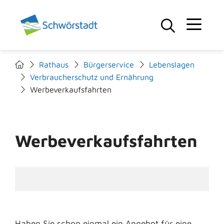
Rathaus
Bürgerservice
Lebenslagen
Verbraucherschutz und Ernährung
Werbeverkaufsfahrten
Werbeverkaufsfahrten
Haben Sie schon einmal ein Angebot für eine