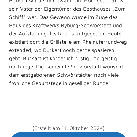
Burkart wurde im Gewann „Im Hof“ geboren, wo
sein Vater der Eigentümer des Gasthauses „Zum
Schiff“ war. Das Gewann wurde im Zuge des
Baus des Kraftwerks Ryburg-Schwörstadt und
der Aufstauung des Rheins aufgegeben. Heute
existiert dort die Grillstelle am Rheinuferrundweg
extended, wo Burkart noch gerne spazieren
geht. Burkart ist körperlich rüstig und geistig
noch rege. Die Gemeinde Schwörstadt wünscht
dem erstgeborenen Schwörstädter noch viele
fröhliche Geburtstage in geselliger Runde.
(Erstellt am 11. Oktober 2024)