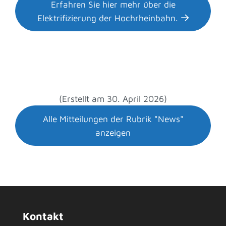
Erfahren Sie hier mehr über die
Elektrifizierung der Hochrheinbahn.
(Erstellt am 30. April 2026)
Alle Mitteilungen der Rubrik "News"
anzeigen
Kontakt