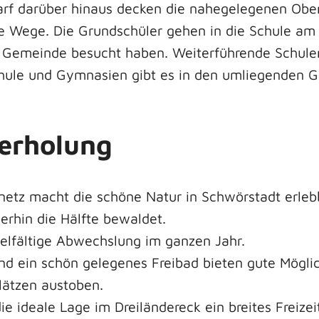
rf darüber hinaus decken die nahegelegenen Ober
e Wege. Die Grundschüler gehen in die Schule am
er Gemeinde besucht haben. Weiterführende Schule
hule und Gymnasien gibt es in den umliegenden 
herholung
etz macht die schöne Natur in Schwörstadt erleb
rhin die Hälfte bewaldet.
vielfältige Abwechslung im ganzen Jahr.
 ein schön gelegenes Freibad bieten gute Möglichk
plätzen austoben.
die ideale Lage im Dreiländereck ein breites Freiz