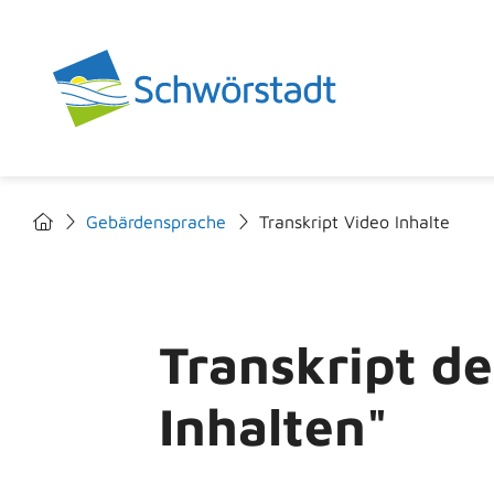
Gebärdensprache
Transkript Video Inhalte
Transkript d
Inhalten"