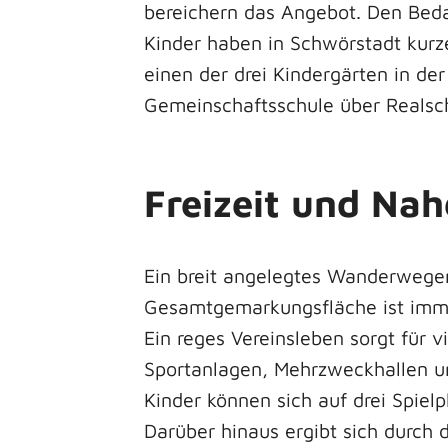
bereichern das Angebot. Den Beda
Kinder haben in Schwörstadt kurz
einen der drei Kindergärten in d
Gemeinschaftsschule über Realsc
Freizeit und Na
Ein breit angelegtes Wanderwegen
Gesamtgemarkungsfläche ist imme
Ein reges Vereinsleben sorgt für 
Sportanlagen, Mehrzweckhallen und
Kinder können sich auf drei Spiel
Darüber hinaus ergibt sich durch 