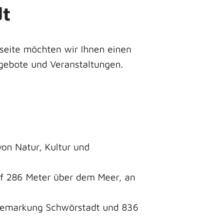
dt
seite möchten wir Ihnen einen
ngebote und Veranstaltungen.
on Natur, Kultur und
uf 286 Meter über dem Meer, an
 Gemarkung Schwörstadt und 836