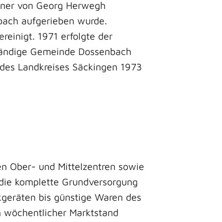
einer von Georg Herwegh
bach aufgerieben wurde.
inigt. 1971 erfolgte der
ständige Gemeinde Dossenbach
 des Landkreises Säckingen 1973
den Ober- und Mittelzentren sowie
die komplette Grundversorgung
kgeräten bis günstige Waren des
in wöchentlicher Marktstand