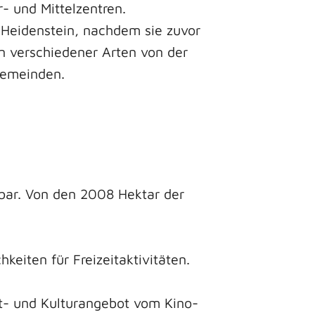
- und Mittelzentren.
 Heidenstein, nachdem sie zuvor
n verschiedener Arten von der
Gemeinden.
bar. Von den 2008 Hektar der
eiten für Freizeitaktivitäten.
eit- und Kulturangebot vom Kino-