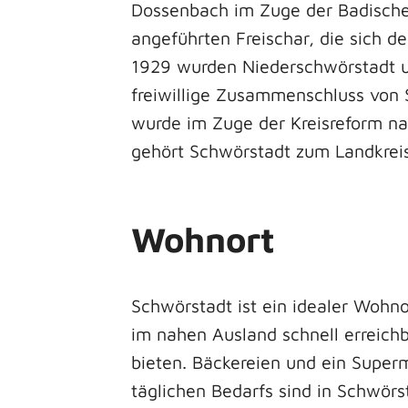
Dossenbach im Zuge der Badische
angeführten Freischar, die sich 
1929 wurden Niederschwörstadt u
freiwillige Zusammenschluss von
wurde im Zuge der Kreisreform na
gehört Schwörstadt zum Landkreis
Wohnort
Schwörstadt ist ein idealer Wohno
im nahen Ausland schnell erreic
bieten. Bäckereien und ein Super
täglichen Bedarfs sind in Schwörs