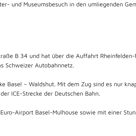
ater- und Museumsbesuch in den umliegenden Ge
traße B 34 und hat über die Auffahrt Rheinfelden
as Schweizer Autobahnnetz.
cke Basel – Waldshut. Mit dem Zug sind es nur kna
der ICE-Strecke der Deutschen Bahn.
 Euro-Airport Basel-Mulhouse sowie mit einer Stu