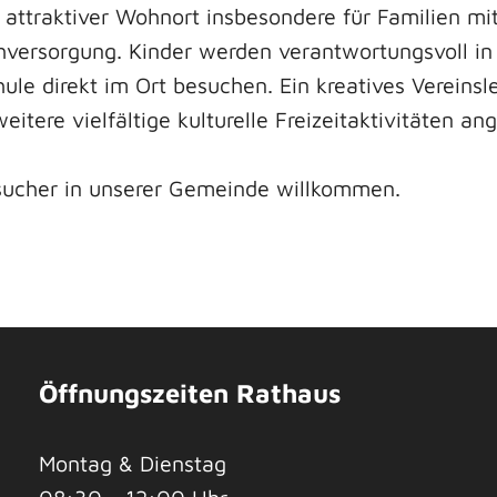
attraktiver Wohnort insbesondere für Familien mit
hversorgung. Kinder werden verantwortungsvoll in 
ule direkt im Ort besuchen. Ein kreatives Vereins
tere vielfältige kulturelle Freizeitaktivitäten a
sucher in unserer Gemeinde willkommen.
Öffnungszeiten Rathaus
Montag & Dienstag