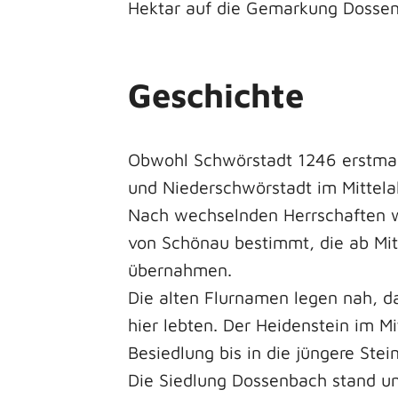
Hektar auf die Gemarkung Dosse
Geschichte
Obwohl Schwörstadt 1246 erstmals
und Niederschwörstadt im Mittela
Nach wechselnden Herrschaften w
von Schönau bestimmt, die ab Mit
übernahmen.
Die alten Flurnamen legen nah, d
hier lebten. Der Heidenstein im M
Besiedlung bis in die jüngere Stein
Die Siedlung Dossenbach stand un