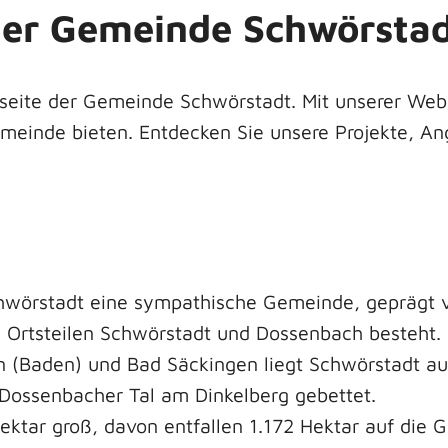
der Gemeinde Schwörsta
seite der Gemeinde Schwörstadt. Mit unserer Web
Gemeinde bieten. Entdecken Sie unsere Projekte, A
hwörstadt eine sympathische Gemeinde, geprägt v
 Ortsteilen Schwörstadt und Dossenbach besteht.
n (Baden) und Bad Säckingen liegt Schwörstadt a
Dossenbacher Tal am Dinkelberg gebettet.
ktar groß, davon entfallen 1.172 Hektar auf die