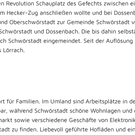
n Revolution Schauplatz des Gefechts zwischen 
dem Hecker-Zug anschließen wollte und bei Dossen
nd Oberschwörstadt zur Gemeinde Schwörstadt vere
 Schwörstadt und Dossenbach. Die bis dahin selb
ch Schwörstadt eingemeindet. Seit der Auflösung
 Lörrach.
rt für Familien. Im Umland sind Arbeitsplätze in 
hbar, während Schwörstadt schöne Wohnlagen und 
markt sowie verschiedene Geschäfte von Elektroni
tadt zu finden. Liebevoll geführte Hofläden und e