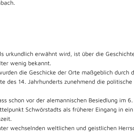
nbach.
 urkundlich erwähnt wird, ist über die Geschich
lter wenig bekannt.
urden die Geschicke der Orte maßgeblich durch d
te des 14. Jahrhunderts zunehmend die politische 
ass schon vor der alemannischen Besiedlung im 6
ittelpunkt Schwörstadts als früherer Eingang in ei
zeit.
ter wechselnden weltlichen und geistlichen Herrs