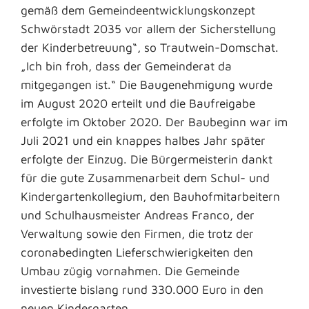
gemäß dem Gemeindeentwicklungskonzept
Schwörstadt 2035 vor allem der Sicherstellung
der Kinderbetreuung“, so Trautwein-Domschat.
„Ich bin froh, dass der Gemeinderat da
mitgegangen ist.“ Die Baugenehmigung wurde
im August 2020 erteilt und die Baufreigabe
erfolgte im Oktober 2020. Der Baubeginn war im
Juli 2021 und ein knappes halbes Jahr später
erfolgte der Einzug. Die Bürgermeisterin dankt
für die gute Zusammenarbeit dem Schul- und
Kindergartenkollegium, den Bauhofmitarbeitern
und Schulhausmeister Andreas Franco, der
Verwaltung sowie den Firmen, die trotz der
coronabedingten Lieferschwierigkeiten den
Umbau zügig vornahmen. Die Gemeinde
investierte bislang rund 330.000 Euro in den
neuen Kindergarten.