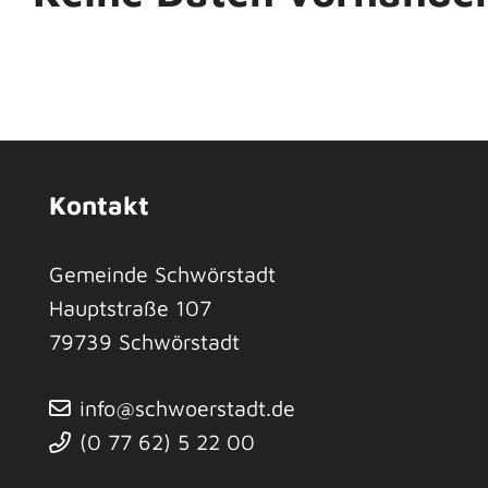
Kontakt
Gemeinde Schwörstadt
Hauptstraße 107
79739
Schwörstadt
info@schwoerstadt.de
(0
77
62) 5
22
00