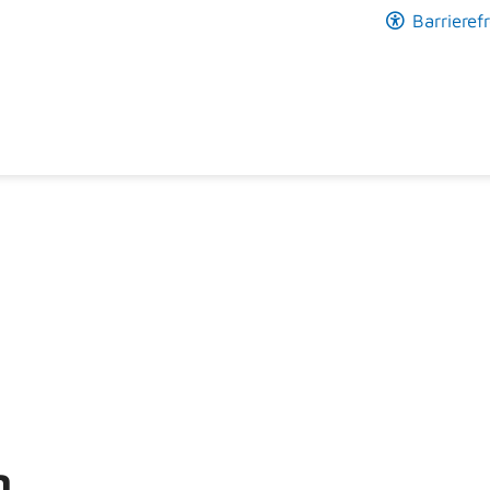
Barrierefr
n