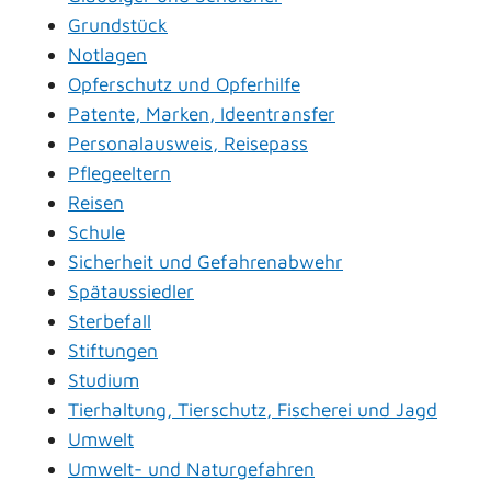
Grundstück
Notlagen
Opferschutz und Opferhilfe
Patente, Marken, Ideentransfer
Personalausweis, Reisepass
Pflegeeltern
Reisen
Schule
Sicherheit und Gefahrenabwehr
Spätaussiedler
Sterbefall
Stiftungen
Studium
Tierhaltung, Tierschutz, Fischerei und Jagd
Umwelt
Umwelt- und Naturgefahren