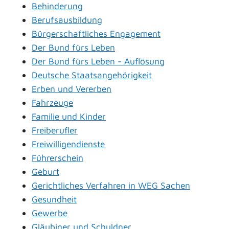
Behinderung
Berufsausbildung
Bürgerschaftliches Engagement
Der Bund fürs Leben
Der Bund fürs Leben - Auflösung
Deutsche Staatsangehörigkeit
Erben und Vererben
Fahrzeuge
Familie und Kinder
Freiberufler
Freiwilligendienste
Führerschein
Geburt
Gerichtliches Verfahren in WEG Sachen
Gesundheit
Gewerbe
Gläubiger und Schuldner