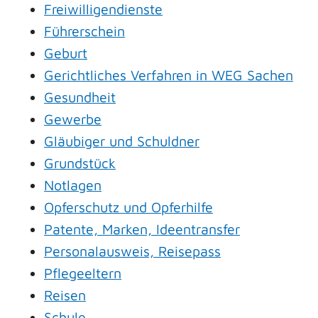
Freiwilligendienste
Führerschein
Geburt
Gerichtliches Verfahren in WEG Sachen
Gesundheit
Gewerbe
Gläubiger und Schuldner
Grundstück
Notlagen
Opferschutz und Opferhilfe
Patente, Marken, Ideentransfer
Personalausweis, Reisepass
Pflegeeltern
Reisen
Schule