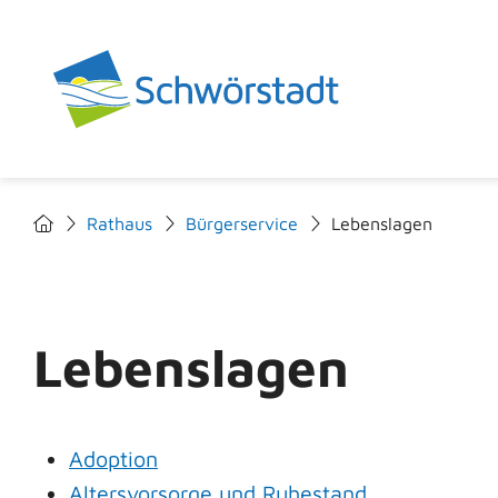
Rathaus
Bürgerservice
Lebenslagen
Lebenslagen
Adoption
Altersvorsorge und Ruhestand