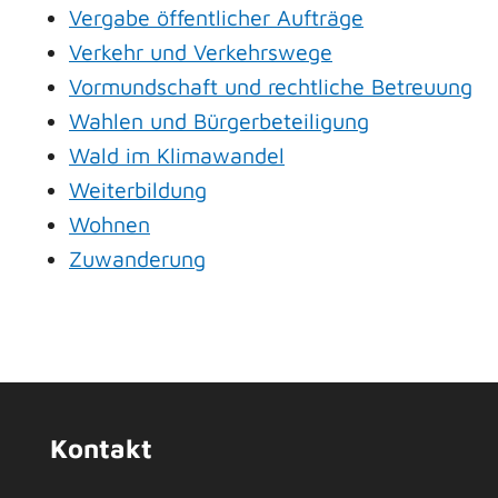
Vergabe öffentlicher Aufträge
Verkehr und Verkehrswege
Vormundschaft und rechtliche Betreuung
Wahlen und Bürgerbeteiligung
Wald im Klimawandel
Weiterbildung
Wohnen
Zuwanderung
Kontakt