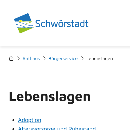
Rathaus
Bürgerservice
Lebenslagen
Lebenslagen
Adoption
Altersvorsorge und Ruhestand