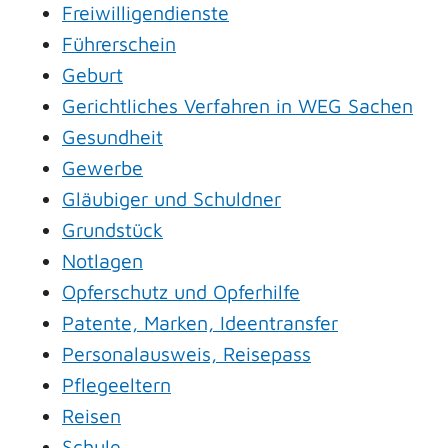
Freiwilligendienste
Führerschein
Geburt
Gerichtliches Verfahren in WEG Sachen
Gesundheit
Gewerbe
Gläubiger und Schuldner
Grundstück
Notlagen
Opferschutz und Opferhilfe
Patente, Marken, Ideentransfer
Personalausweis, Reisepass
Pflegeeltern
Reisen
Schule