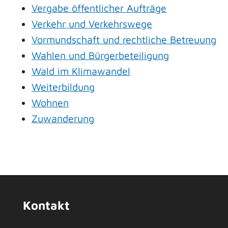
Vergabe öffentlicher Aufträge
Verkehr und Verkehrswege
Vormundschaft und rechtliche Betreuung
Wahlen und Bürgerbeteiligung
Wald im Klimawandel
Weiterbildung
Wohnen
Zuwanderung
Kontakt