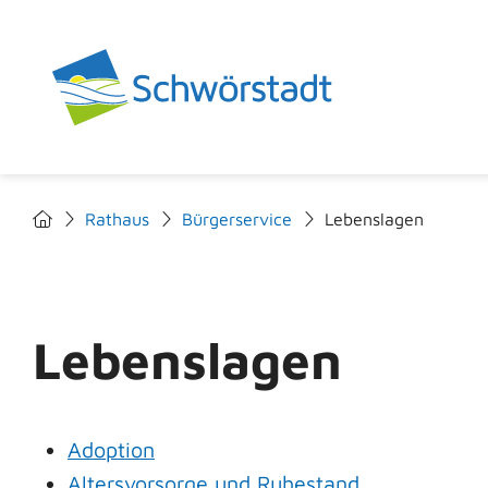
Rathaus
Bürgerservice
Lebenslagen
Lebenslagen
Adoption
Altersvorsorge und Ruhestand