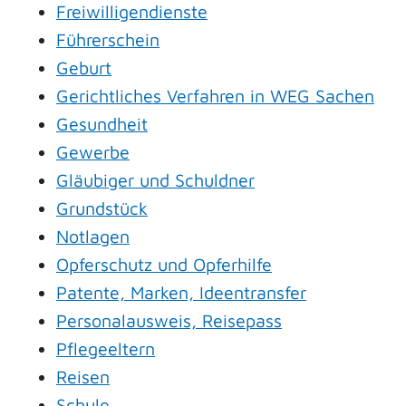
Freiwilligendienste
Führerschein
Geburt
Gerichtliches Verfahren in WEG Sachen
Gesundheit
Gewerbe
Gläubiger und Schuldner
Grundstück
Notlagen
Opferschutz und Opferhilfe
Patente, Marken, Ideentransfer
Personalausweis, Reisepass
Pflegeeltern
Reisen
Schule