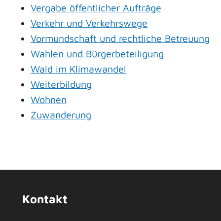
Vergabe öffentlicher Aufträge
Verkehr und Verkehrswege
Vormundschaft und rechtliche Betreuung
Wahlen und Bürgerbeteiligung
Wald im Klimawandel
Weiterbildung
Wohnen
Zuwanderung
Kontakt