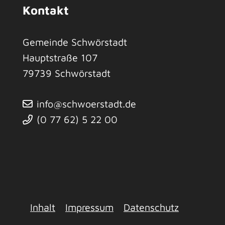
Kontakt
Gemeinde Schwörstadt
Hauptstraße 107
79739
Schwörstadt
info@schwoerstadt.de
(0
77
62) 5
22
00
Inhalt
Impressum
Datenschutz