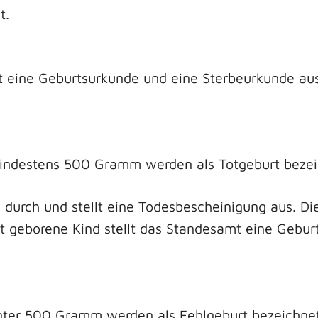
t.
mt eine Geburtsurkunde und eine Sterbeurkunde aus
indestens 500 Gramm werden als Totgeburt bezei
u durch und stellt eine Todesbescheinigung aus. D
ot geborene Kind stellt das Standesamt eine Gebu
er 500 Gramm werden als Fehlgeburt bezeichnet. S