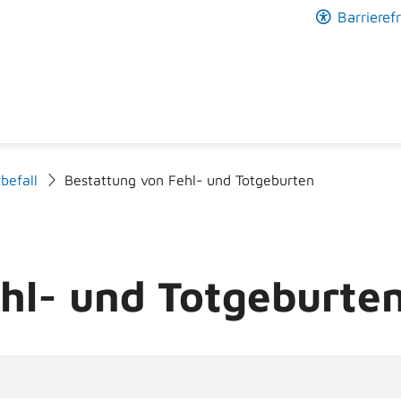
Barrierefr
befall
Bestattung von Fehl- und Totgeburten
hl- und Totgeburte