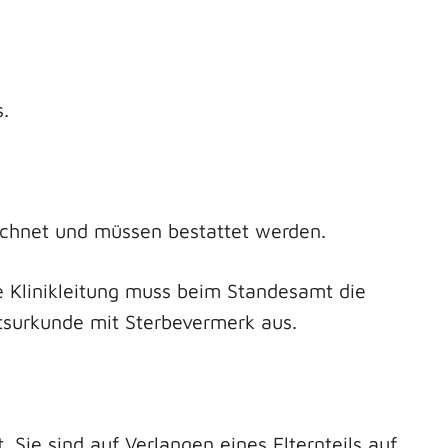
.
chnet und müssen bestattet werden.
ie Klinikleitung muss beim Standesamt die
rtsurkunde mit Sterbevermerk aus.
ie sind auf Verlangen eines Elternteils auf