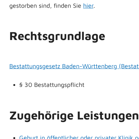
gestorben sind, finden Sie
hier
.
Rechtsgrundlage
Bestattungsgesetz Baden-Württenberg
(Besta
§ 30 Bestattungspflicht
Zugehörige Leistungen
Geburt in öffentlicher oder privater Klini