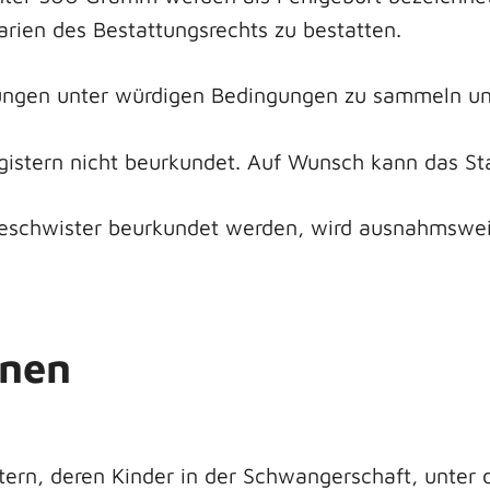
arien des Bestattungsrechts zu bestatten.
tungen unter würdigen Bedingungen zu sammeln und
istern nicht beurkundet. Auf Wunsch kann das St
Geschwister beurkundet werden, wird ausnahmswe
onen
tern, deren Kinder in der Schwangerschaft, unter