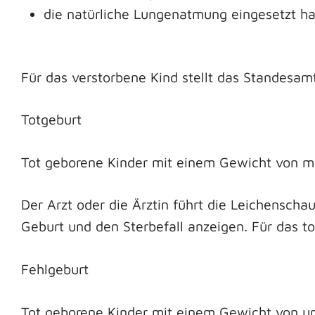
die natürliche Lungenatmung eingesetzt ha
Für das verstorbene Kind stellt das Standesa
Totgeburt
Tot geborene Kinder mit einem Gewicht von m
Der Arzt oder die Ärztin führt die Leichenscha
Geburt und den Sterbefall anzeigen. Für das t
Fehlgeburt
Tot geborene Kinder mit einem Gewicht von unt