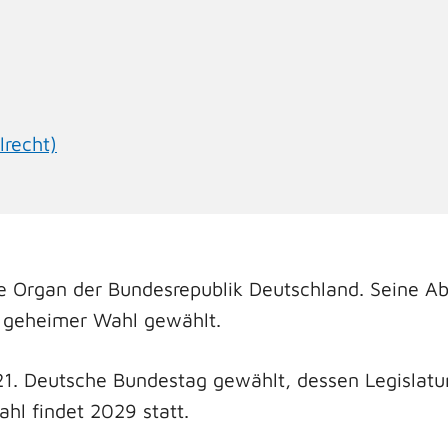
recht)
 Organ der Bundesrepublik Deutschland. Seine Abg
nd geheimer Wahl gewählt.
1. Deutsche Bundestag gewählt, dessen Legislatur
hl findet 2029 statt.