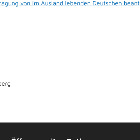
tragung von im Ausland lebenden Deutschen bean
berg