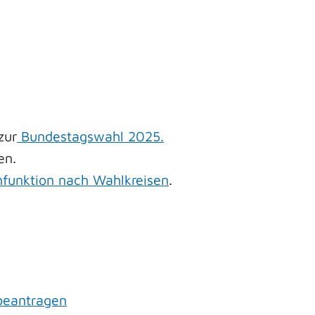
zur
Bundestagswahl 2025.
en.
funktion nach Wahlkreisen
.
 beantragen