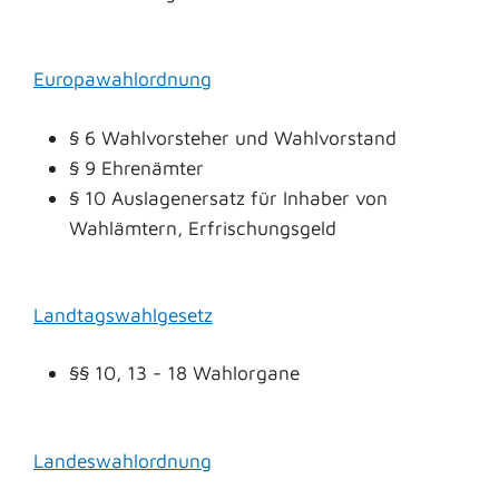
Europawahlordnung
§ 6 Wahlvorsteher und Wahlvorstand
§ 9 Ehrenämter
§ 10 Auslagenersatz für Inhaber von
Wahlämtern, Erfrischungsgeld
Landtagswahlgesetz
§§ 10
,
13 - 18 W
a
hlorgane
Landeswahlordnung