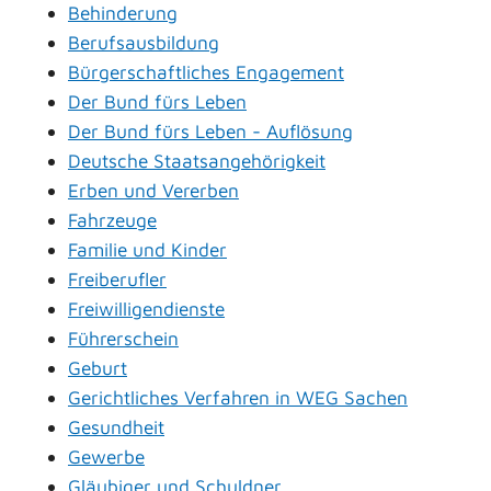
Behinderung
Berufsausbildung
Bürgerschaftliches Engagement
Der Bund fürs Leben
Der Bund fürs Leben - Auflösung
Deutsche Staatsangehörigkeit
Erben und Vererben
Fahrzeuge
Familie und Kinder
Freiberufler
Freiwilligendienste
Führerschein
Geburt
Gerichtliches Verfahren in WEG Sachen
Gesundheit
Gewerbe
Gläubiger und Schuldner