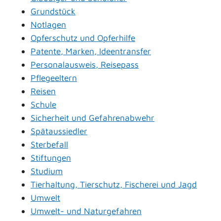
Grundstück
Notlagen
Opferschutz und Opferhilfe
Patente, Marken, Ideentransfer
Personalausweis, Reisepass
Pflegeeltern
Reisen
Schule
Sicherheit und Gefahrenabwehr
Spätaussiedler
Sterbefall
Stiftungen
Studium
Tierhaltung, Tierschutz, Fischerei und Jagd
Umwelt
Umwelt- und Naturgefahren