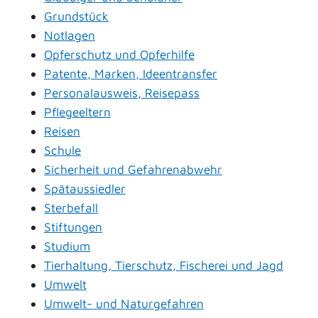
Grundstück
Notlagen
Opferschutz und Opferhilfe
Patente, Marken, Ideentransfer
Personalausweis, Reisepass
Pflegeeltern
Reisen
Schule
Sicherheit und Gefahrenabwehr
Spätaussiedler
Sterbefall
Stiftungen
Studium
Tierhaltung, Tierschutz, Fischerei und Jagd
Umwelt
Umwelt- und Naturgefahren