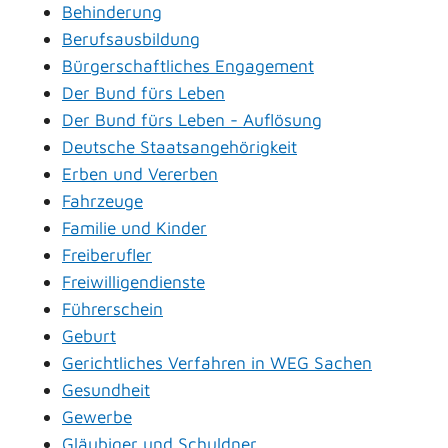
Behinderung
Berufsausbildung
Bürgerschaftliches Engagement
Der Bund fürs Leben
Der Bund fürs Leben - Auflösung
Deutsche Staatsangehörigkeit
Erben und Vererben
Fahrzeuge
Familie und Kinder
Freiberufler
Freiwilligendienste
Führerschein
Geburt
Gerichtliches Verfahren in WEG Sachen
Gesundheit
Gewerbe
Gläubiger und Schuldner