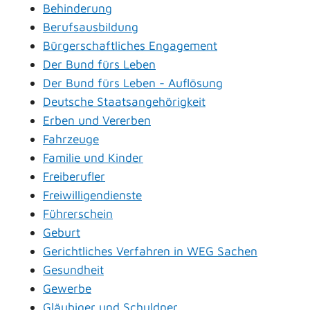
Behinderung
Berufsausbildung
Bürgerschaftliches Engagement
Der Bund fürs Leben
Der Bund fürs Leben - Auflösung
Deutsche Staatsangehörigkeit
Erben und Vererben
Fahrzeuge
Familie und Kinder
Freiberufler
Freiwilligendienste
Führerschein
Geburt
Gerichtliches Verfahren in WEG Sachen
Gesundheit
Gewerbe
Gläubiger und Schuldner