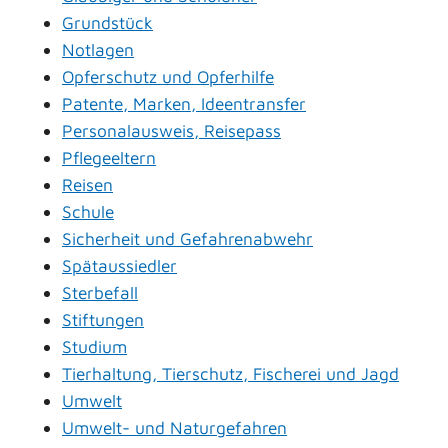
Grundstück
Notlagen
Opferschutz und Opferhilfe
Patente, Marken, Ideentransfer
Personalausweis, Reisepass
Pflegeeltern
Reisen
Schule
Sicherheit und Gefahrenabwehr
Spätaussiedler
Sterbefall
Stiftungen
Studium
Tierhaltung, Tierschutz, Fischerei und Jagd
Umwelt
Umwelt- und Naturgefahren