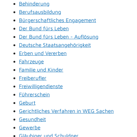
Behinderung
Berufsausbildung
Bürgerschaftliches Engagement
Der Bund fürs Leben
Der Bund fürs Leben - Auflösung
Deutsche Staatsangehörigkeit
Erben und Vererben
Fahrzeuge
Familie und Kinder
Freiberufler
Freiwilligendienste
Führerschein
Geburt
Gerichtliches Verfahren in WEG Sachen
Gesundheit
Gewerbe
Gläubiger und Schuldner