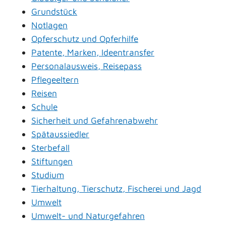
Grundstück
Notlagen
Opferschutz und Opferhilfe
Patente, Marken, Ideentransfer
Personalausweis, Reisepass
Pflegeeltern
Reisen
Schule
Sicherheit und Gefahrenabwehr
Spätaussiedler
Sterbefall
Stiftungen
Studium
Tierhaltung, Tierschutz, Fischerei und Jagd
Umwelt
Umwelt- und Naturgefahren