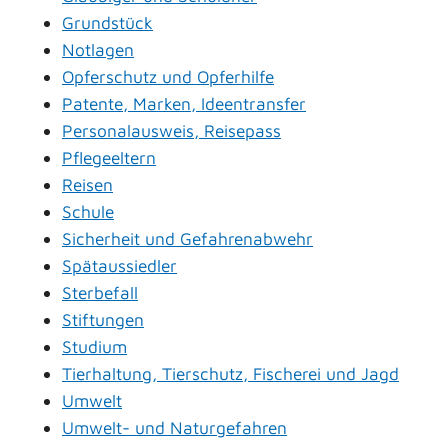
Grundstück
Notlagen
Opferschutz und Opferhilfe
Patente, Marken, Ideentransfer
Personalausweis, Reisepass
Pflegeeltern
Reisen
Schule
Sicherheit und Gefahrenabwehr
Spätaussiedler
Sterbefall
Stiftungen
Studium
Tierhaltung, Tierschutz, Fischerei und Jagd
Umwelt
Umwelt- und Naturgefahren