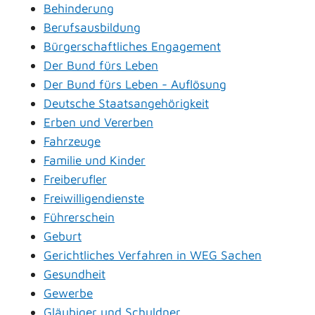
Behinderung
Berufsausbildung
Bürgerschaftliches Engagement
Der Bund fürs Leben
Der Bund fürs Leben - Auflösung
Deutsche Staatsangehörigkeit
Erben und Vererben
Fahrzeuge
Familie und Kinder
Freiberufler
Freiwilligendienste
Führerschein
Geburt
Gerichtliches Verfahren in WEG Sachen
Gesundheit
Gewerbe
Gläubiger und Schuldner