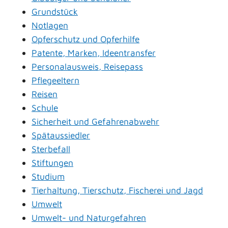
Grundstück
Notlagen
Opferschutz und Opferhilfe
Patente, Marken, Ideentransfer
Personalausweis, Reisepass
Pflegeeltern
Reisen
Schule
Sicherheit und Gefahrenabwehr
Spätaussiedler
Sterbefall
Stiftungen
Studium
Tierhaltung, Tierschutz, Fischerei und Jagd
Umwelt
Umwelt- und Naturgefahren