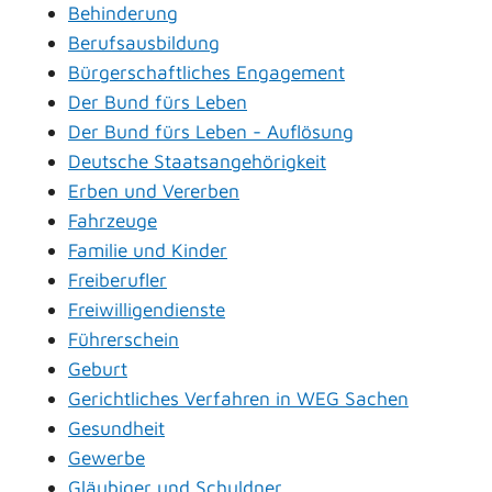
Behinderung
Berufsausbildung
Bürgerschaftliches Engagement
Der Bund fürs Leben
Der Bund fürs Leben - Auflösung
Deutsche Staatsangehörigkeit
Erben und Vererben
Fahrzeuge
Familie und Kinder
Freiberufler
Freiwilligendienste
Führerschein
Geburt
Gerichtliches Verfahren in WEG Sachen
Gesundheit
Gewerbe
Gläubiger und Schuldner