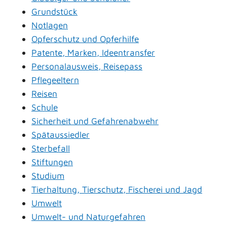
Grundstück
Notlagen
Opferschutz und Opferhilfe
Patente, Marken, Ideentransfer
Personalausweis, Reisepass
Pflegeeltern
Reisen
Schule
Sicherheit und Gefahrenabwehr
Spätaussiedler
Sterbefall
Stiftungen
Studium
Tierhaltung, Tierschutz, Fischerei und Jagd
Umwelt
Umwelt- und Naturgefahren