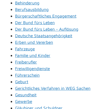
Behinderung
Berufsausbildung
Bürgerschaftliches Engagement
Der Bund fürs Leben
Der Bund fürs Leben - Auflösung
Deutsche Staatsangehörigkeit
Erben und Vererben
Fahrzeuge
Familie und Kinder
Freiberufler
Freiwilligendienste
Führerschein
Geburt
Gerichtliches Verfahren in WEG Sachen
Gesundheit
Gewerbe
Gläubiger und Schuldner