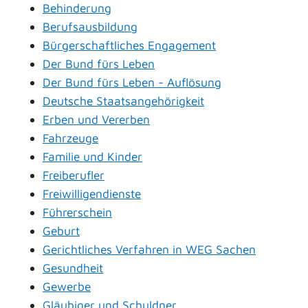
Behinderung
Berufsausbildung
Bürgerschaftliches Engagement
Der Bund fürs Leben
Der Bund fürs Leben - Auflösung
Deutsche Staatsangehörigkeit
Erben und Vererben
Fahrzeuge
Familie und Kinder
Freiberufler
Freiwilligendienste
Führerschein
Geburt
Gerichtliches Verfahren in WEG Sachen
Gesundheit
Gewerbe
Gläubiger und Schuldner