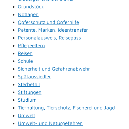
Grundstück
Notlagen
Opferschutz und Opferhilfe
Patente, Marken, Ideentransfer
Personalausweis, Reisepass
Pflegeeltern
Reisen
Schule
Sicherheit und Gefahrenabwehr
Spätaussiedler
Sterbefall
Stiftungen
Studium
Tierhaltung, Tierschutz, Fischerei und Jagd
Umwelt
Umwelt- und Naturgefahren