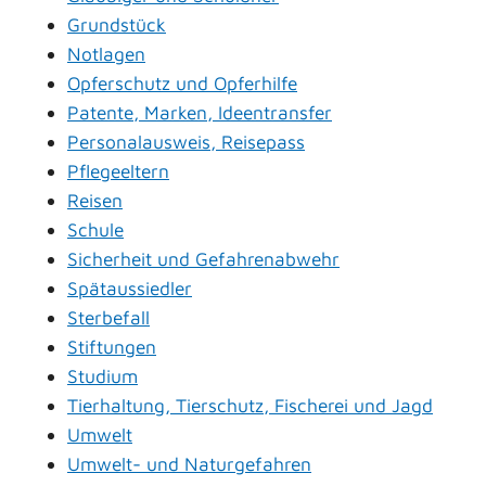
Grundstück
Notlagen
Opferschutz und Opferhilfe
Patente, Marken, Ideentransfer
Personalausweis, Reisepass
Pflegeeltern
Reisen
Schule
Sicherheit und Gefahrenabwehr
Spätaussiedler
Sterbefall
Stiftungen
Studium
Tierhaltung, Tierschutz, Fischerei und Jagd
Umwelt
Umwelt- und Naturgefahren