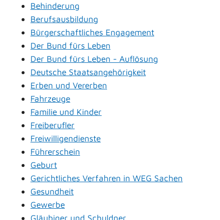
Behinderung
Berufsausbildung
Bürgerschaftliches Engagement
Der Bund fürs Leben
Der Bund fürs Leben - Auflösung
Deutsche Staatsangehörigkeit
Erben und Vererben
Fahrzeuge
Familie und Kinder
Freiberufler
Freiwilligendienste
Führerschein
Geburt
Gerichtliches Verfahren in WEG Sachen
Gesundheit
Gewerbe
Gläubiger und Schuldner