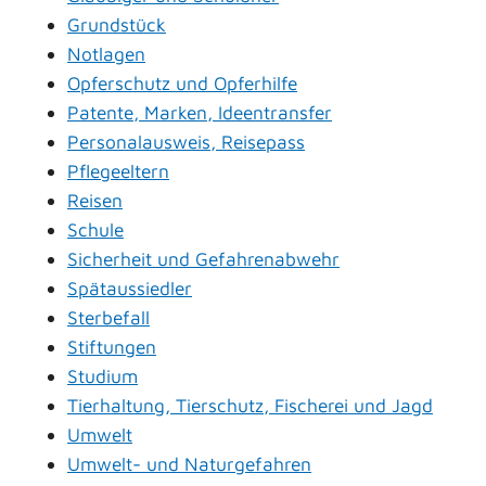
Grundstück
Notlagen
Opferschutz und Opferhilfe
Patente, Marken, Ideentransfer
Personalausweis, Reisepass
Pflegeeltern
Reisen
Schule
Sicherheit und Gefahrenabwehr
Spätaussiedler
Sterbefall
Stiftungen
Studium
Tierhaltung, Tierschutz, Fischerei und Jagd
Umwelt
Umwelt- und Naturgefahren