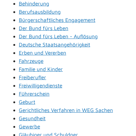
Behinderung
Berufsausbildung
Bürgerschaftliches Engagement
Der Bund fürs Leben
Der Bund fürs Leben - Auflösung
Deutsche Staatsangehörigkeit
Erben und Vererben
Fahrzeuge
Familie und Kinder
Freiberufler
Freiwilligendienste
Führerschein
Geburt
Gerichtliches Verfahren in WEG Sachen
Gesundheit
Gewerbe
Gläubiger und Schuldner