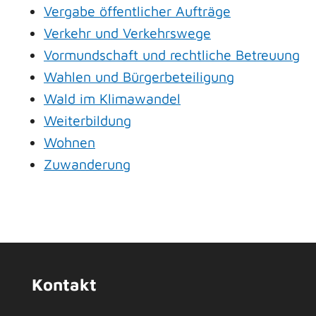
Vergabe öffentlicher Aufträge
Verkehr und Verkehrswege
Vormundschaft und rechtliche Betreuung
Wahlen und Bürgerbeteiligung
Wald im Klimawandel
Weiterbildung
Wohnen
Zuwanderung
Kontakt