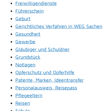
Freiwilligendienste
Führerschein
Geburt
Gerichtliches Verfahren in WEG Sachen
Gesundheit
Gewerbe
Gläubiger und Schuldner
Grundstück
Notlagen
Opferschutz und Opferhilfe
Patente, Marken, Ideentransfer
Personalausweis, Reisepass
Pflegeeltern
Reisen
Schule