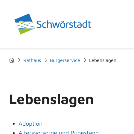
Rathaus
Bürgerservice
Lebenslagen
Lebenslagen
Adoption
Altersvorsorge und Ruhestand