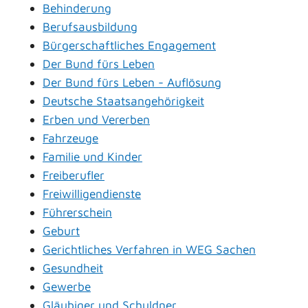
Behinderung
Berufsausbildung
Bürgerschaftliches Engagement
Der Bund fürs Leben
Der Bund fürs Leben - Auflösung
Deutsche Staatsangehörigkeit
Erben und Vererben
Fahrzeuge
Familie und Kinder
Freiberufler
Freiwilligendienste
Führerschein
Geburt
Gerichtliches Verfahren in WEG Sachen
Gesundheit
Gewerbe
Gläubiger und Schuldner