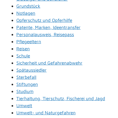
Grundstück
Notlagen
Opferschutz und Opferhilfe
Patente, Marken, Ideentransfer
Personalausweis, Reisepass
Pflegeeltern
Reisen
Schule
Sicherheit und Gefahrenabwehr
Spätaussiedler
Sterbefall
Stiftungen
Studium
Tierhaltung, Tierschutz, Fischerei und Jagd
Umwelt
Umwelt- und Naturgefahren