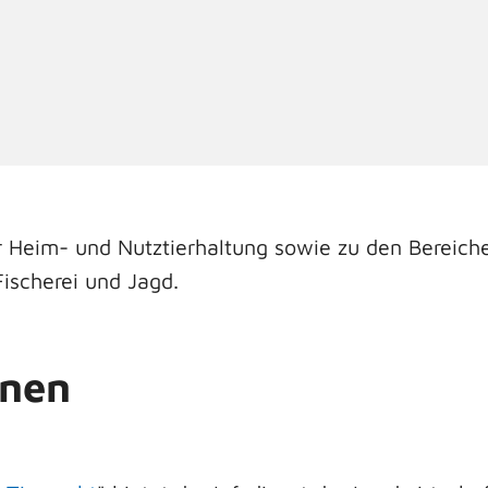
r Heim- und Nutztierhaltung sowie zu den Bereich
Fischerei und Jagd.
onen