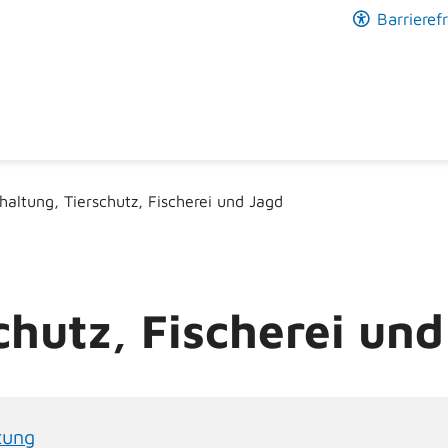
Barrierefr
rhaltung, Tierschutz, Fischerei und Jagd
chutz, Fischerei un
tung