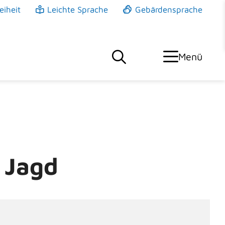
eiheit
Leichte Sprache
Gebärdensprache
Menü
d Jagd