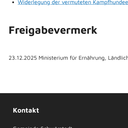
Widerlegung der vermuteten Kampfhundee
Freigabevermerk
23.12.2025
Ministerium für Ernährung, Ländl
Kontakt