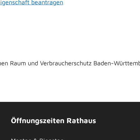
igenschaft beantragen
ichen Raum und Verbraucherschutz Baden-Württem
Öffnungszeiten Rathaus