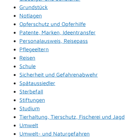
Grundstück
Notlagen
Opferschutz und Opferhilfe
Patente, Marken, Ideentransfer
Personalausweis, Reisepass
Pflegeeltern
Reisen
Schule
Sicherheit und Gefahrenabwehr
Spätaussiedler
Sterbefall
Stiftungen
Studium
Tierhaltung, Tierschutz, Fischerei und Jagd
Umwelt
Umwelt- und Naturgefahren