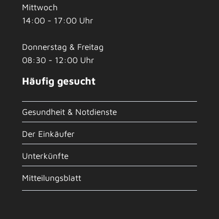
Mittwoch
14:00 - 17:00 Uhr
Donnerstag & Freitag
08:30 - 12:00 Uhr
Häufig gesucht
Gesundheit & Notdienste
Der Einkäufer
Unterkünfte
Mitteilungsblatt