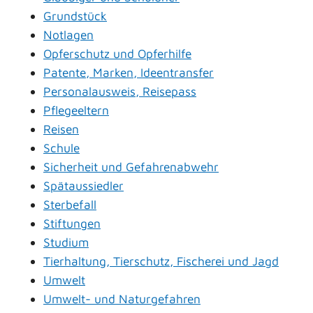
Grundstück
Notlagen
Opferschutz und Opferhilfe
Patente, Marken, Ideentransfer
Personalausweis, Reisepass
Pflegeeltern
Reisen
Schule
Sicherheit und Gefahrenabwehr
Spätaussiedler
Sterbefall
Stiftungen
Studium
Tierhaltung, Tierschutz, Fischerei und Jagd
Umwelt
Umwelt- und Naturgefahren