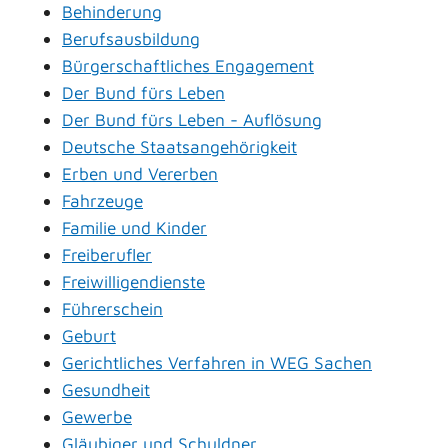
Behinderung
Berufsausbildung
Bürgerschaftliches Engagement
Der Bund fürs Leben
Der Bund fürs Leben - Auflösung
Deutsche Staatsangehörigkeit
Erben und Vererben
Fahrzeuge
Familie und Kinder
Freiberufler
Freiwilligendienste
Führerschein
Geburt
Gerichtliches Verfahren in WEG Sachen
Gesundheit
Gewerbe
Gläubiger und Schuldner