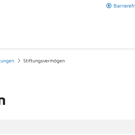
Barrierefr
ftungen
Stiftungsvermögen
n