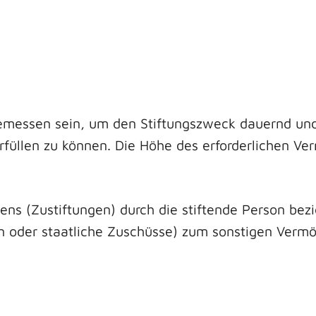
essen sein, um den Stiftungszweck dauernd und 
füllen zu können. Die Höhe des erforderlichen V
ns (Zustiftungen) durch die stiftende Person be
 oder staatliche Zuschüsse) zum sonstigen Vermög