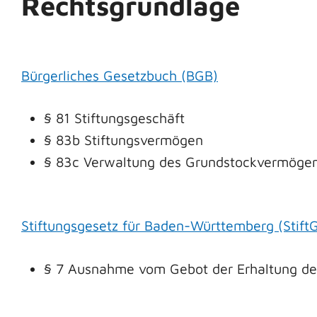
Rechtsgrundlage
Bürgerliches Gesetzbuch (BGB)
§ 81
Stiftungsgeschäft
§ 83b Stiftungsvermögen
§ 83c Verwaltung des Grundstockvermöge
Stiftungsgesetz für Baden-Württemberg (Stift
§ 7 Ausnahme vom Gebot der Erhaltung de