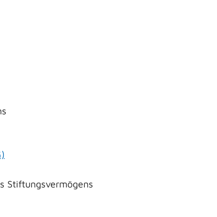
ns
G)
s Stiftungsvermögens